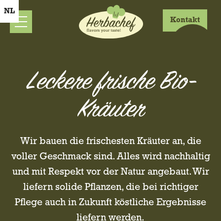
DE
NL
Kontakt
Leckere frische Bio-
Kräuter
Wir bauen die frischesten Kräuter an, die
voller Geschmack sind. Alles wird nachhaltig
und mit Respekt vor der Natur angebaut. Wir
liefern solide Pflanzen, die bei richtiger
Pflege auch in Zukunft köstliche Ergebnisse
liefern werden.