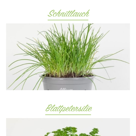
Schnittlauch
Blattpetersilie