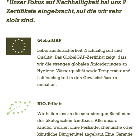
"Unser Fokus auf Nachhaltigkeit hat uns 2
Zertifikate eingebracht, auf die wir sehr
stolz sind.
GlobalGAP
Lebensmittelsicherheit, Nachhaltigkeit und
Qualität: Das GlobalGAP-Zertifikat zeigt, dass
wir die strengen globalen Anforderungen an
Hygiene, Wasserqualität sowie Temperatur und
Luftfeuchtigkeit in den Gewächshäusern
einhalten.
BIO-Etikett
Wir halten uns an die sehr strengen Richtlinien
des ökologischen Landbaus. Alle unsere
Kräuter werden ohne Pestizide, chemische oder
künstliche Düngemittel angebaut. Eine Garantie