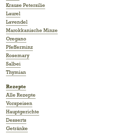
Krause Petersilie
Laurel
Lavendel
Marokkanische Minze
Oregano
Pfefferminz
Rosemary
Salbei
Thymian
Rezepte
Alle Rezepte
Vorspeisen
Hauptgerichte
Desserts
Getränke